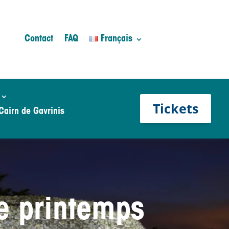
Contact
FAQ
Français
Tickets
Cairn de Gavrinis
e printemps