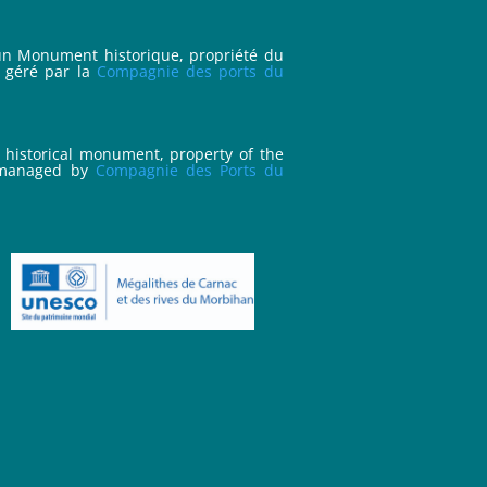
 un Monument historique, propriété du
, géré par la
Compagnie des ports du
a historical monument, property of the
 managed by
Compagnie des Ports du