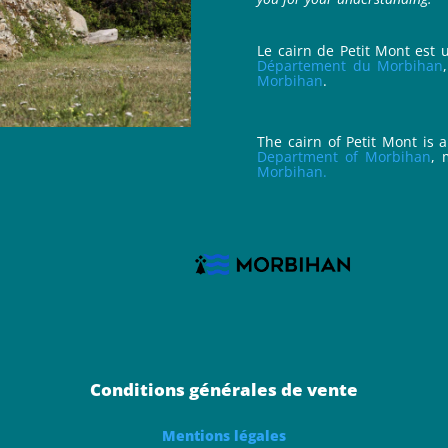
Le cairn de Petit Mont est
Département du Morbihan
Morbihan
.
The cairn of Petit Mont is 
Department of Morbihan
,
Morbihan.
Conditions générales de vente
Mentions légales