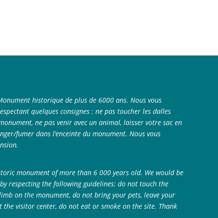
 Monument historique de plus de 6000 ans. Nous vous
espectant quelques consignes : ne pas toucher les dalles
monument, ne pas venir avec un animal, laisser votre sac en
manger/fumer dans l’enceinte du monument. Nous vous
nsion.
historic monument of more than 6 000 years old. We would be
t by respecting the following guidelines: do not touch the
climb on the monument, do not bring your pets, leave your
t the visitor center, do not eat or smoke on the site. Thank