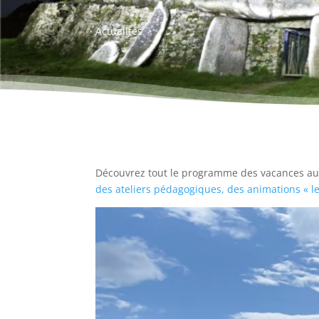
Actualités
Découvrez tout le programme des vacances a
des ateliers pédagogiques, des animations « le