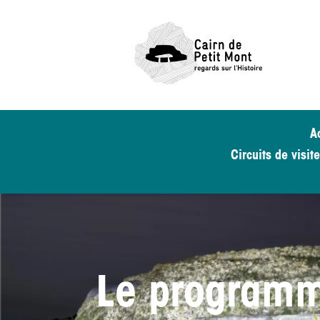
A
Circuits de visit
Le programm