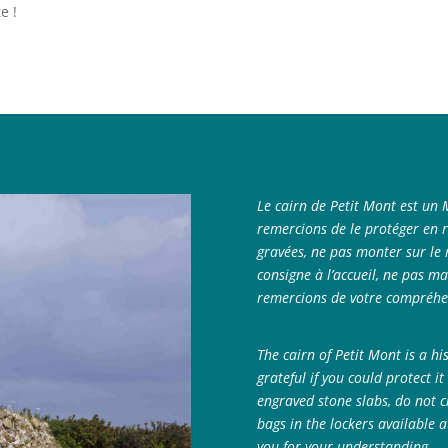
e !
Le cairn de Petit Mont est un
remercions de le protéger en r
gravées, ne pas monter sur le 
consigne à l’accueil, ne pas 
remercions de votre compréhe
The cairn of Petit Mont is a 
grateful if you could protect i
engraved stone slabs, do not 
bags in the lockers available a
you for your understanding.