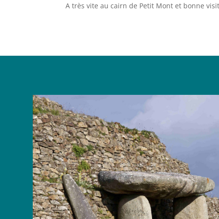
A très vite au cairn de Petit Mont et bonne visit