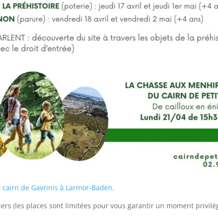
e cairn de Gavrinis à Larmor-Baden
.
ers (les places sont limitées pour vous garantir un moment privilég