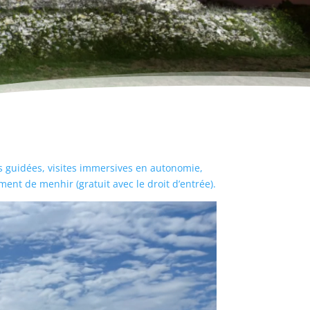
s guidées, visites immersives en autonomie,
ent de menhir (gratuit avec le droit d’entrée).