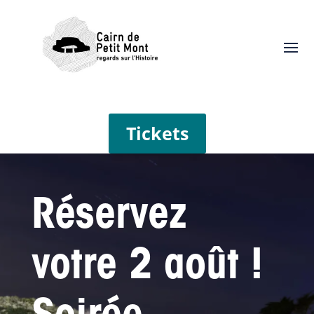
Tickets
Réservez
votre 2 août !