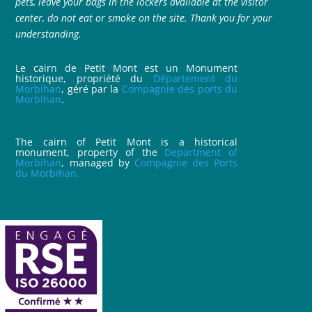
pets, leave your bags in the lockers available at the visitor
center, do not eat or smoke on the site. Thank you for your
understanding.
Le cairn de Petit Mont est un Monument
historique, propriété du
Département du
Morbihan
, géré par la
Compagnie des ports du
Morbihan
.
The cairn of Petit Mont is a historical
monument, property of the
Department of
Morbihan
, managed by
Compagnie des Ports
du Morbihan.